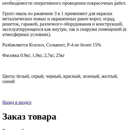
необходимости оперативного проведения покрасочных работ.
Грунт-эмаль по ржавчине 3 в 1 применяют для окраски
металлических новых и окрашенных ранее ворот, оград,
решеток, гаражей, различного оборудования и конструкций,
эксплуатирующихся как внутри, так и снаружи помещений (в
атмосферных условиях).
Разбавляется Ксилол, Сольвент, Р-4 не более 15%
Фасовка 0.9кг, 1,9кг, 2,7кг, 25кг
Цвета: белый, серый, черный, красный, зеленый, желтый,
синий
Назад в раздел
Заказ товара