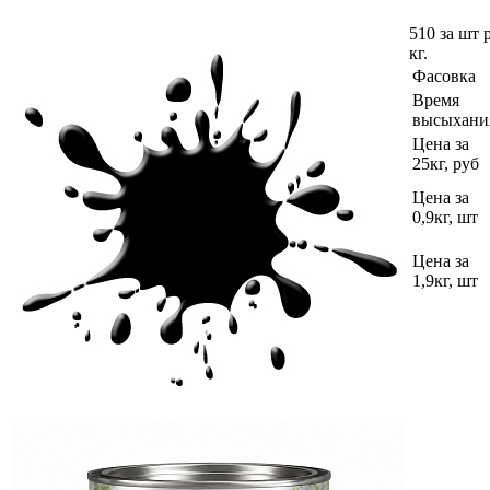
510 за шт
кг.
Фасовка
Время
высыхани
Цена за
25кг, руб
Цена за
0,9кг, шт
Цена за
1,9кг, шт