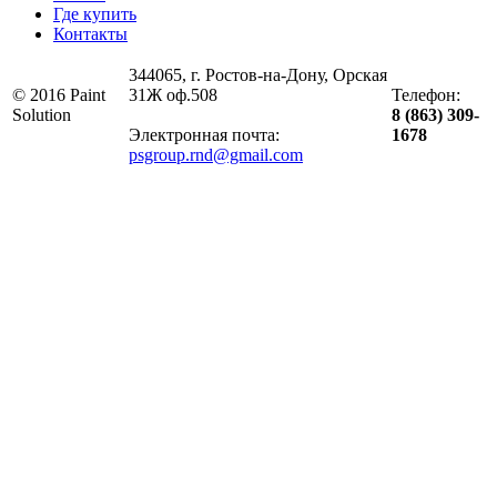
Где купить
Контакты
344065, г. Ростов-на-Дону, Орская
© 2016 Paint
31Ж оф.508
Телефон:
Solution
8 (863) 309-
Электронная почта:
1678
psgroup.rnd@gmail.com