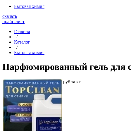
Бытовая химия
скачать
прайс-лист
Главная
/
Каталог
/
Бытовая химия
Парфюмированный гель для с
руб за кг.